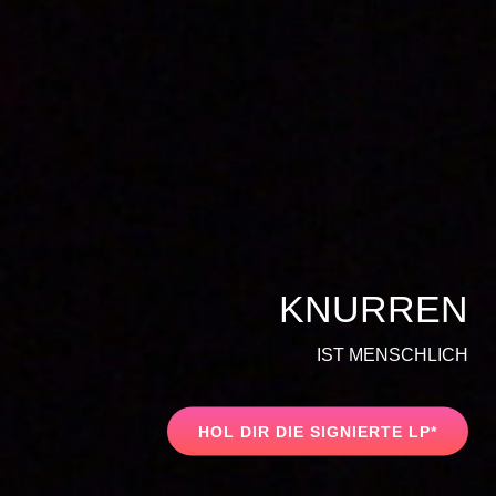
KNURREN
IST MENSCHLICH
HOL
HOL DIR DIE SIGNIERTE LP*
DIR
DIE